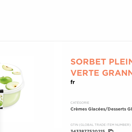
SORBET PLEI
VERTE GRANNY
fr
CATÉGORIE
Crèmes Glacées/Desserts Gl
GTIN (GLOBAL TRADE ITEM NUMBER)
3433877520215