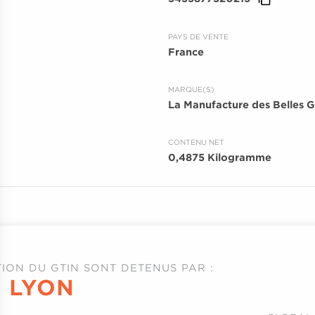
PAYS DE VENTE
France
MARQUE(S)
La Manufacture des Belles G
CONTENU NET
0,4875 Kilogramme
ATION DU GTIN SONT DETENUS PAR :
 LYON