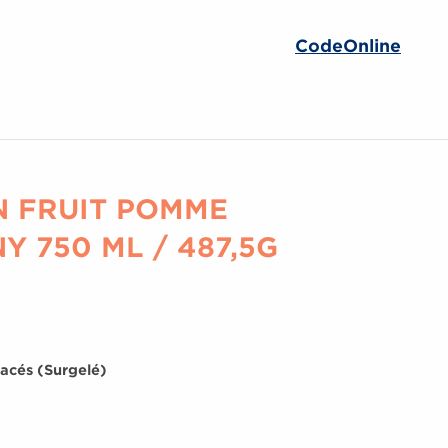
CodeOnline
N FRUIT POMME
 750 ML / 487,5G
acés (Surgelé)