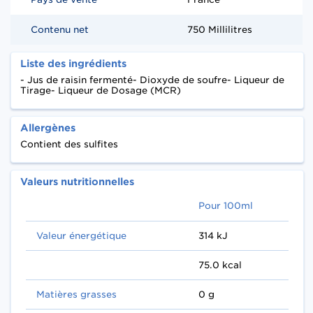
Contenu net
750 Millilitres
Liste des ingrédients
- Jus de raisin fermenté- Dioxyde de soufre- Liqueur de
Tirage- Liqueur de Dosage (MCR)
Allergènes
Contient des sulfites
Valeurs nutritionnelles
Pour 100ml
Valeur énergétique
314 kJ
75.0 kcal
Matières grasses
0 g