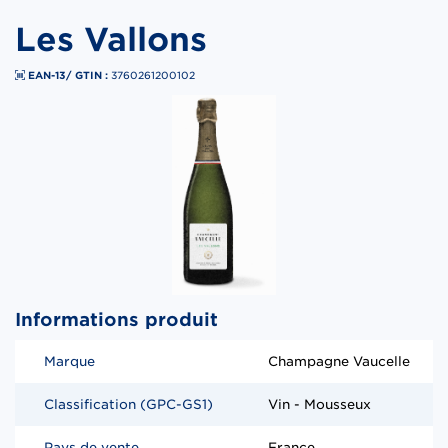
Les Vallons
EAN-13/ GTIN :
3760261200102
Informations produit
Marque
Champagne Vaucelle
Classification (GPC-GS1)
Vin - Mousseux
Pays de vente
France